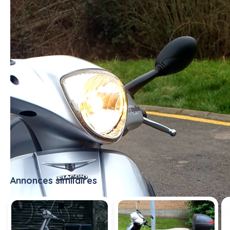
Annonces similaires
Tout voir