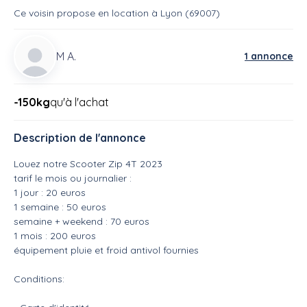
Ce voisin
propose en location
à
Lyon (69007)
M A.
1 annonce
-150kg
qu'à l'achat
Description de l'annonce
Louez notre Scooter Zip 4T 2023
tarif le mois ou journalier :
1 jour : 20 euros
1 semaine : 50 euros
semaine + weekend : 70 euros
1 mois : 200 euros
équipement pluie et froid antivol fournies
Conditions: