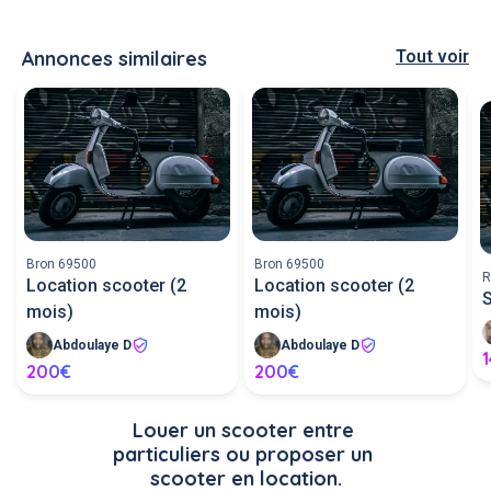
Annonces similaires
Tout voir
Bron 69500
Bron 69500
R
Location scooter (2
Location scooter (2
mois)
mois)
Abdoulaye D
Abdoulaye D
200€
200€
Louer un scooter entre 
particuliers ou proposer un 
scooter en location.