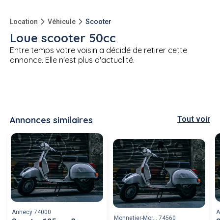
Location
Véhicule
Scooter
Loue scooter 50cc
Entre temps votre voisin a décidé de retirer cette
annonce. Elle n'est plus d'actualité.
Annonces similaires
Tout voir
Annecy 74000
A
Monnetier-Mor... 74560