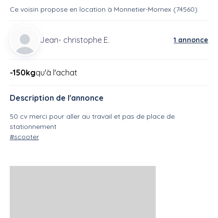
Ce voisin
propose en location
à
Monnetier-Mornex (74560)
Jean- christophe E.
1 annonce
-150kg
qu'à l'achat
Description de l'annonce
50 cv merci pour aller au travail et pas de place de
stationnement
#scooter