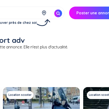
Poster une anno
uver près de chez soi
ort adv
te annonce. Elle n'est plus d'actualité.
Location scooter
Location scoot