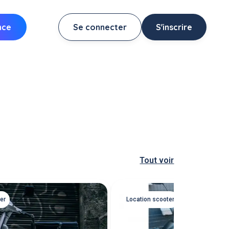
nce
Se connecter
S'inscrire
Tout voir
er
Location scooter