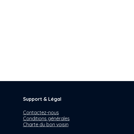
Support & Légal
Contactez-nous
Conditions générales
Charte du bon voisin