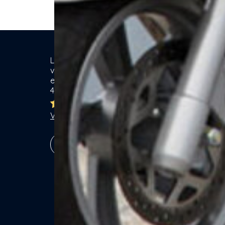
Location de matériel & Services entre
Ca
voisins. Voisiner, s'entraider... gagner
ensemble ! Particuliers & Professionnels.
Se
4,8/5
Lo
Br
Ja
Voir les 7762 avis
Ga
Vé
S'inscrire !