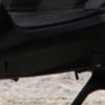
Support & Légal
Contactez-nous
Conditions générales
Charte du bon voisin