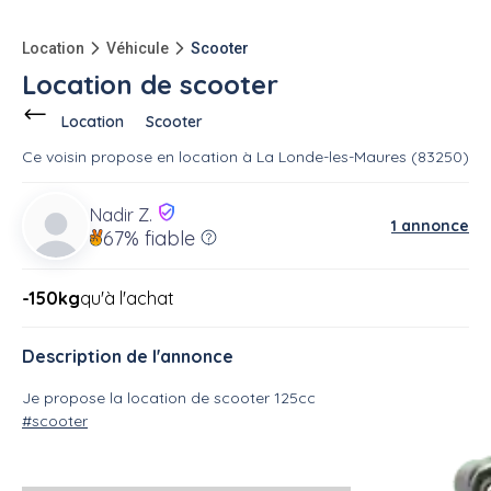
Location
Véhicule
Scooter
Location de scooter
Location
Scooter
Ce voisin
propose en location
à
La Londe-les-Maures (83250)
Nadir Z.
1 annonce
67%
fiable
-150kg
qu'à l'achat
Description de l'annonce
Je propose la location de scooter 125cc
#scooter