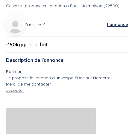
Ce voisin
propose en location
à
Rueil-Malmaison (92500)
Yassine Z.
1 annonce
-150kg
qu'à l'achat
Description de l'annonce
Bonjour,
Je propose la location d'un vespa 50cc sur Nanterre .
Merci de me contacter.
#scooter