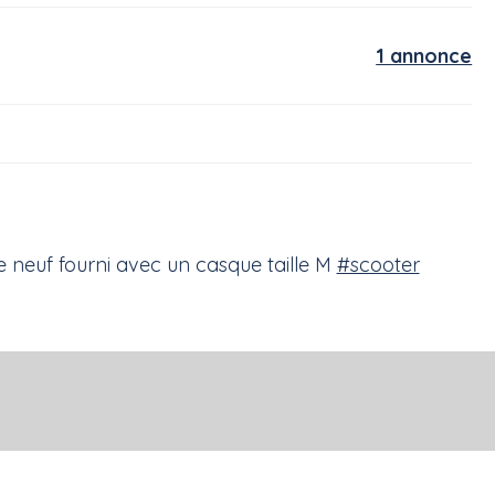
1 annonce
euf fourni avec un casque taille M
#scooter