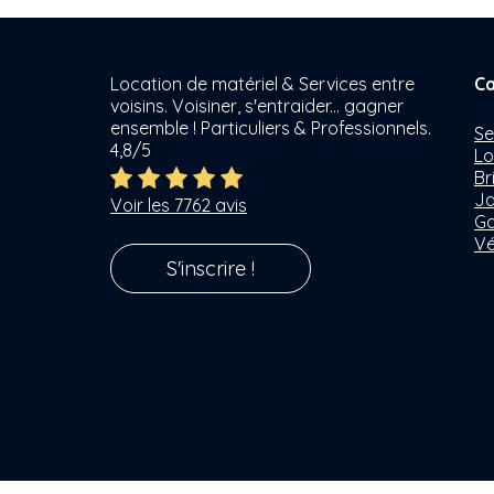
Location de matériel & Services entre
Ca
voisins. Voisiner, s'entraider... gagner
ensemble ! Particuliers & Professionnels.
Se
4,8/5
Lo
Br
Ja
Voir les 7762 avis
Ga
Vé
S'inscrire !