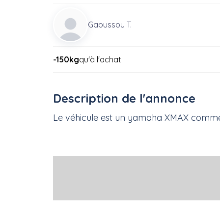
Gaoussou T.
-150kg
qu'à l'achat
Description de l'annonce
Le véhicule est un yamaha XMAX comme n