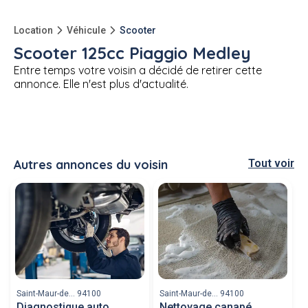
Location
Véhicule
Scooter
Scooter 125cc Piaggio Medley
Entre temps votre voisin a décidé de retirer cette
annonce. Elle n'est plus d'actualité.
Autres annonces du voisin
Tout voir
Saint-Maur-de... 94100
Saint-Maur-de... 94100
Diagnostique auto
Nettoyage canapé,