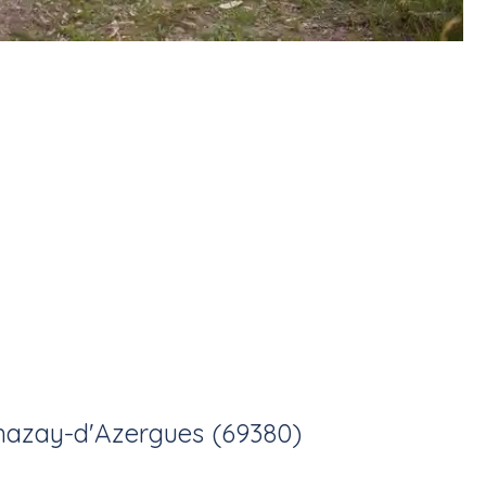
hazay-d'Azergues (69380)