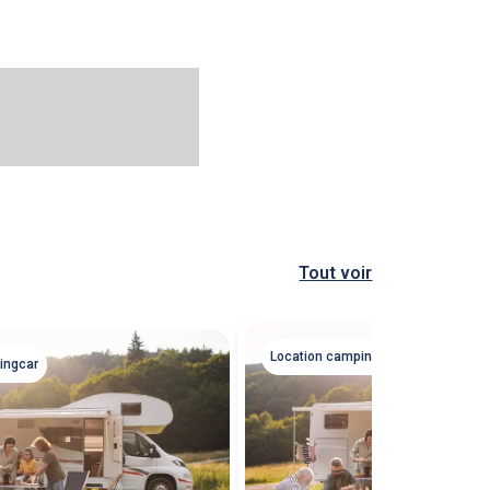
Tout voir
Location campingcar
ingcar