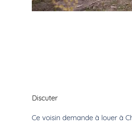
Discuter
Ce voisin
demande à louer
à
C