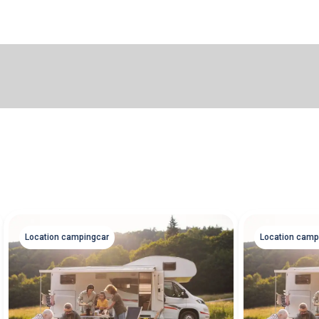
Location campingcar
Location camp