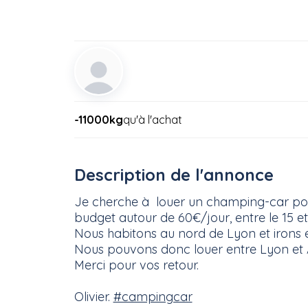
-11000kg
qu'à l'achat
Description de l'annonce
Je cherche à louer un champing-car pour
budget autour de 60€/jour, entre le 15 et
Nous habitons au nord de Lyon et irons e
Nous pouvons donc louer entre Lyon et A
Merci pour vos retour.
Olivier.
#campingcar