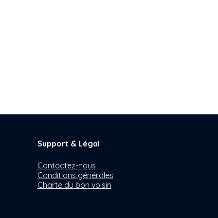
Support & Légal
Contactez-nous
Conditions générales
Charte du bon voisin