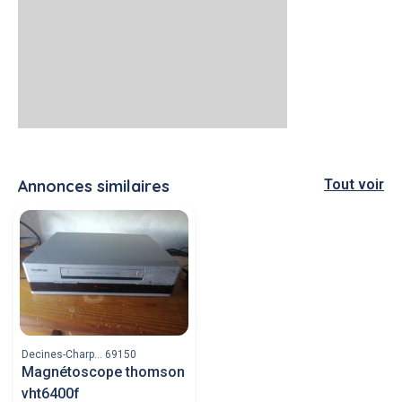
Annonces similaires
Tout voir
Decines-Charp... 69150
Magnétoscope thomson
vht6400f