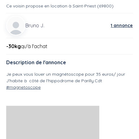
Ce voisin
propose en location
à
Saint-Priest (69800)
Bruno J.
1 annonce
-30kg
qu'à l'achat
Description de l'annonce
Je peux vous louer un magnétoscope pour 35 euros/ jour
J'habite à côté de l'hippodrome de Parilly.Cdt
#magnetoscope