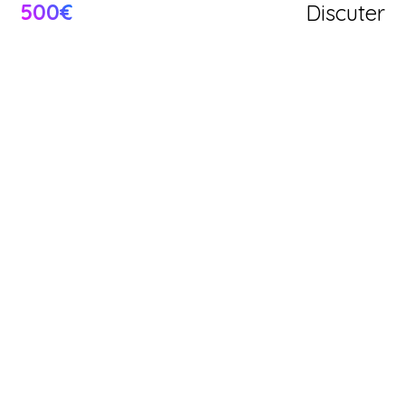
500€
Discuter