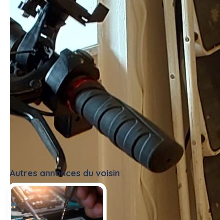
Autres annonces du voisin
Tout voir