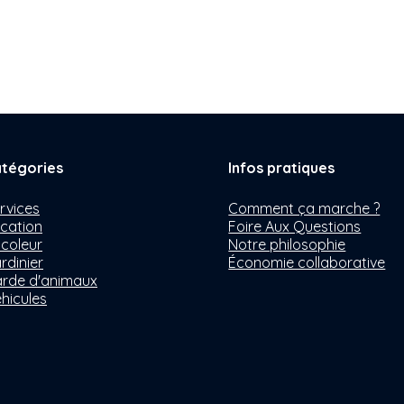
tégories
Infos pratiques
rvices
Comment ça marche ?
cation
Foire Aux Questions
icoleur
Notre philosophie
rdinier
Économie collaborative
rde d'animaux
hicules