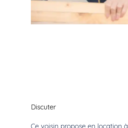
Discuter
Ce voisin
propose en location