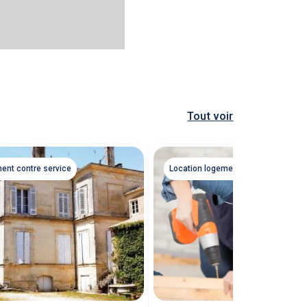
Tout voir
ent contre service
Location logement contre service