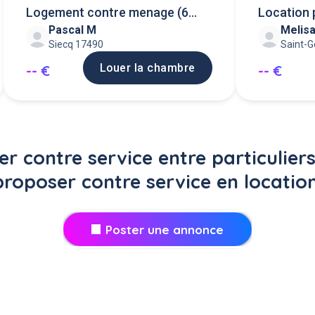
Logement contre menage (6
Location 
Pascal M
Melisa
mois)
service
Siecq 17490
Saint-G
Louer la chambre
-- €
-- €
er contre service entre particuliers
proposer contre service en location
Poster une annonce