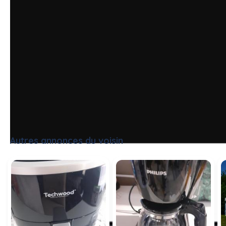
Autres annonces du voisin
Tout voir