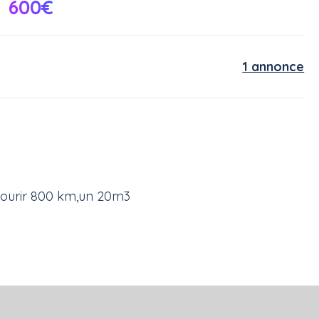
600€
1 annonce
courir 800 km,un 20m3