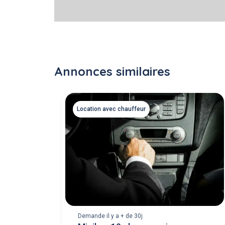
Annonces similaires
Location avec chauffeur
Demande il y a + de 30j