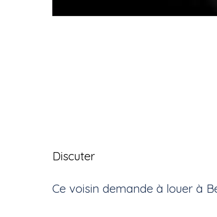
Discuter
Ce voisin
demande à louer
à
B