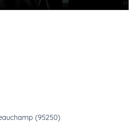
eauchamp (95250)