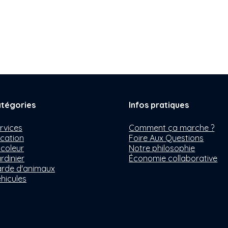
tégories
Infos pratiques
rvices
Comment ça marche ?
cation
Foire Aux Questions
icoleur
Notre philosophie
rdinier
Économie collaborative
rde d'animaux
hicules