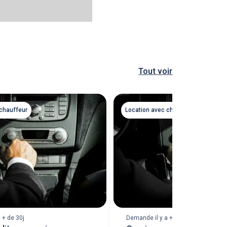
Tout voir
 chauffeur
Location avec chauffeur
 + de 30j
Demande il y a + de 30j