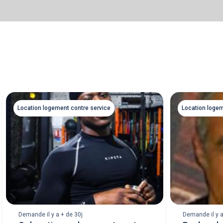
Location logement contre service
Location logem
Demande il y a + de 30j
Demande il y a