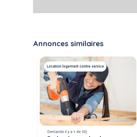
Annonces similaires
Location logement contre service
Demande il y a + de 30j