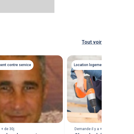
Tout voir
ent contre service
Location logement contre service
 + de 30j
Demande il y a + de 30j