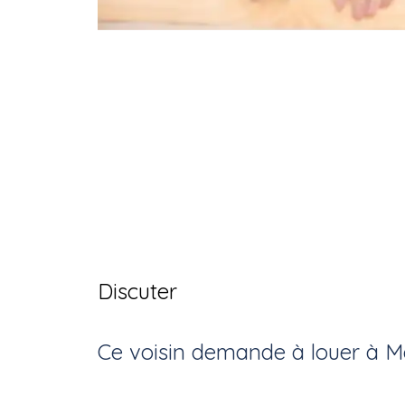
Discuter
Ce voisin
demande à louer
à
M