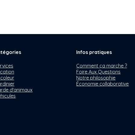
tégories
Infos pratiques
rvices
Comment ça marche ?
cation
Foire Aux Questions
icoleur
Notre philosophie
rdinier
Économie collaborative
rde d'animaux
hicules