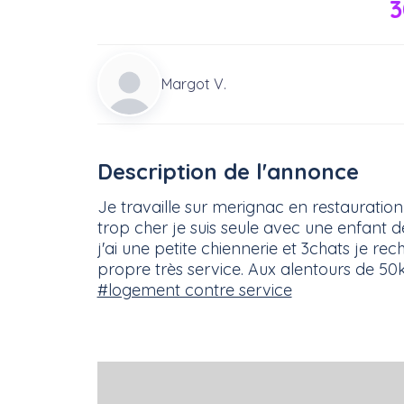
3
Margot V.
Description de l'annonce
Je travaille sur merignac en restaurat
trop cher je suis seule avec une enfant de
j'ai une petite chiennerie et 3chats je r
propre très service. Aux alentours de 50km
#logement contre service