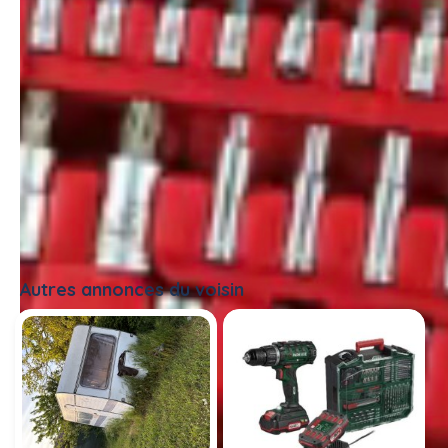
Autres annonces du voisin
Tout voir