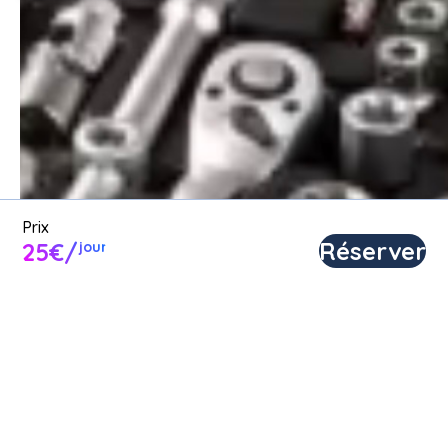
Louer une malette a outils entre 
particuliers ou proposer une 
malette a outils en location.
Poster une annonce
Prix
Réserver
25€/
jour