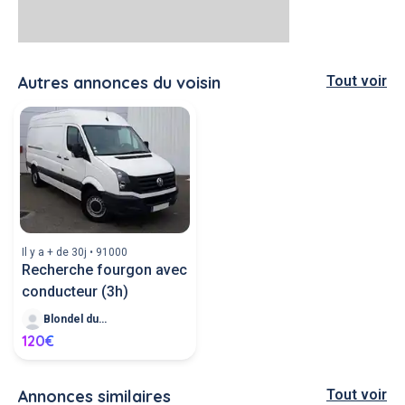
Autres annonces du voisin
Tout voir
Il y a + de 30j • 91000
Recherche fourgon avec
conducteur (3h)
Blondel duvion T
120€
Annonces similaires
Tout voir