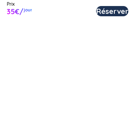
Prix
Réserver
35€/
jour