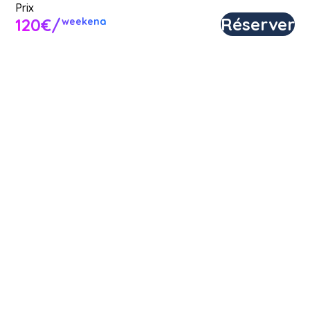
Prix
Réserver
120€/
weekend