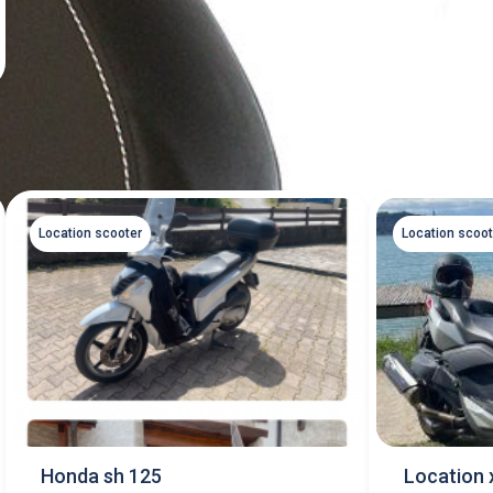
Location scooter
Location scoot
Honda sh 125
Location