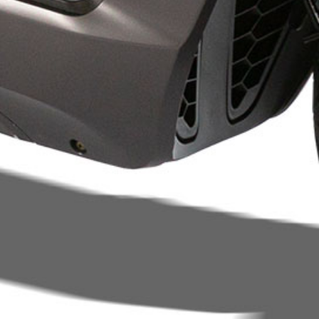
Support & Légal
Contactez-nous
Conditions générales
Charte du bon voisin