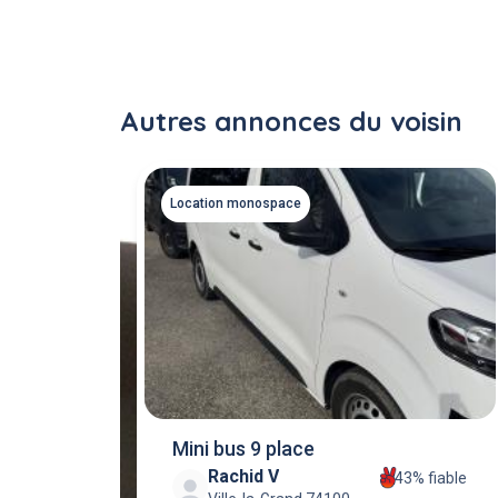
Autres annonces du voisin
Location monospace
Mini bus 9 place
Rachid V
43% fiable