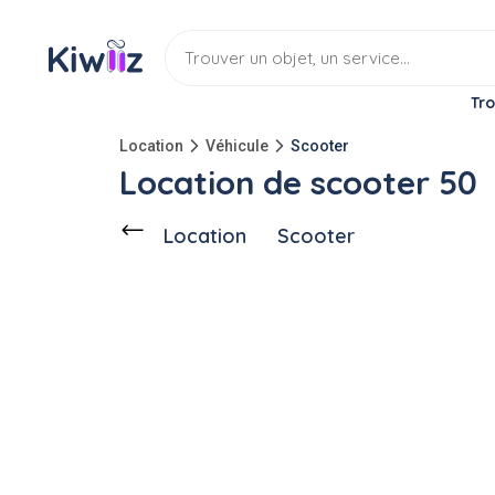
Tro
Location
Véhicule
Scooter
Location de scooter 50
Location
Scooter
Ce voisin
propose en location