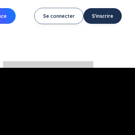
nce
Se connecter
S'inscrire