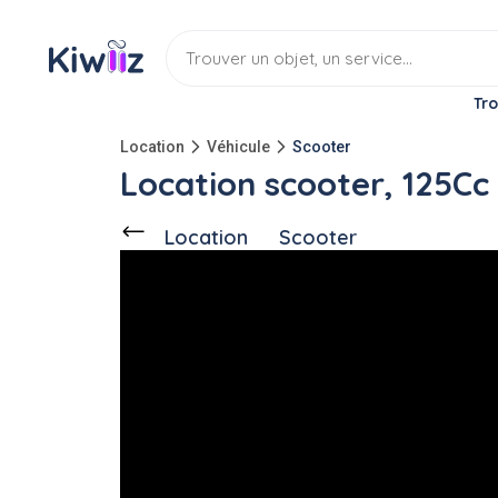
Tro
Location
Véhicule
Scooter
Location scooter, 125Cc
Location
Scooter
Ce voisin
propose en location
3