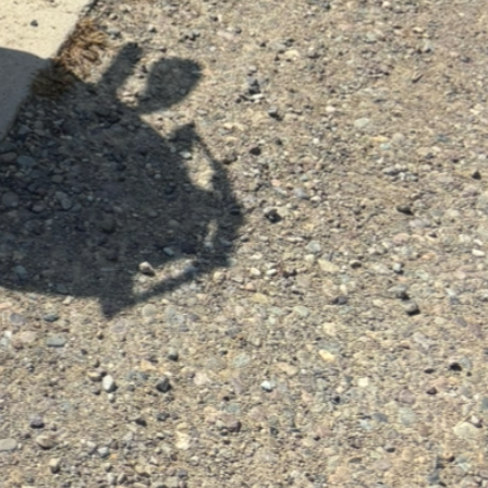
Support & Légal
Contactez-nous
Conditions générales
Charte du bon voisin