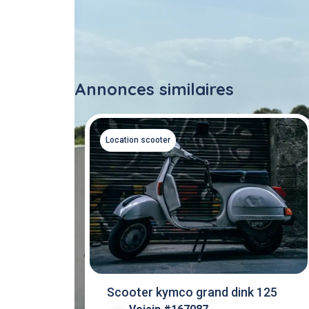
Annonces similaires
Location scooter
Scooter kymco grand dink 125