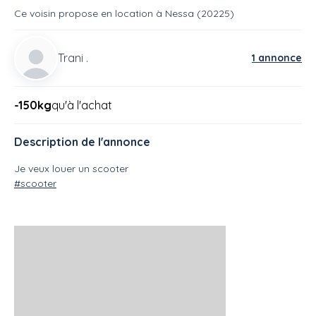
Ce voisin
propose en location
à
Nessa (20225)
Trani .
1 annonce
-150kg
qu'à l'achat
Description de l'annonce
Je veux louer un scooter
#scooter