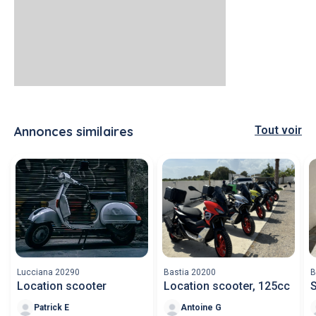
Annonces similaires
Tout voir
Lucciana 20290
Bastia 20200
B
Location scooter
Location scooter, 125cc
S
Patrick E
Antoine G