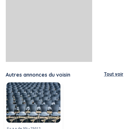
Autres annonces du voisin
Tout voir
Il y a + de 30j • 75012