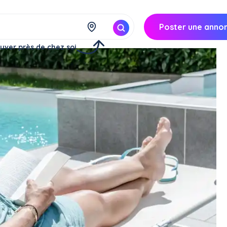
Poster une anno
uver près de chez soi