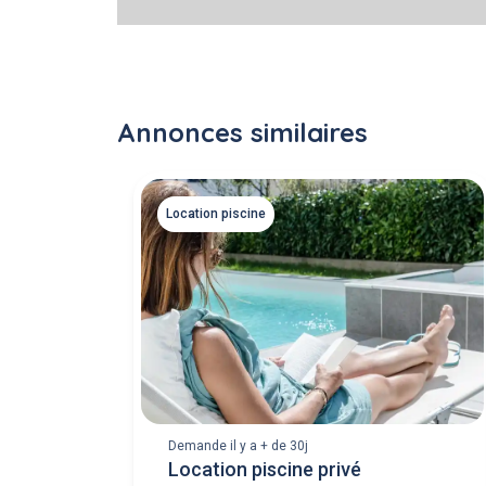
Annonces similaires
Location piscine
Demande il y a + de 30j
Location piscine privé