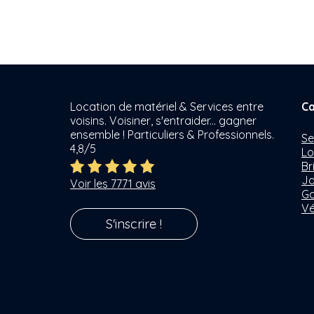
Location de matériel & Services entre
Ca
voisins. Voisiner, s'entraider... gagner
ensemble ! Particuliers & Professionnels.
Se
4,8/5
Lo
Br
Ja
Voir les 7771 avis
Ga
Vé
S'inscrire !