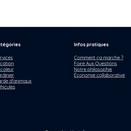
tégories
Infos pratiques
rvices
Comment ça marche ?
cation
Foire Aux Questions
icoleur
Notre philosophie
rdinier
Économie collaborative
rde d'animaux
hicules