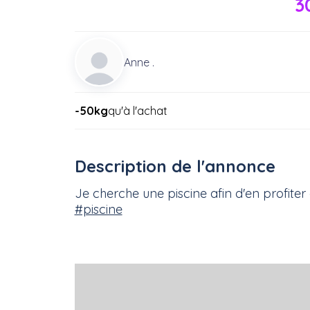
3
Anne .
-50kg
qu'à l'achat
Description de l'annonce
Je cherche une piscine afin d'en profiter
#piscine