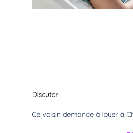
Discuter
Ce voisin
demande à louer
à
C