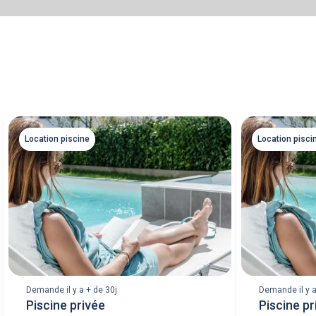
Location piscine
Location pisci
Demande il y a + de 30j
Demande il y a
Piscine privée
Piscine p