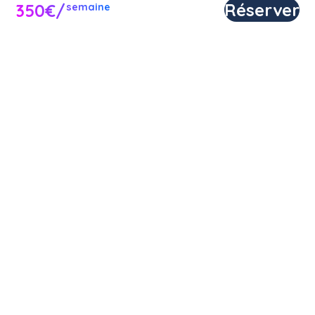
Réserver
350€/
semaine