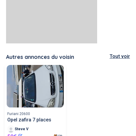
Autres annonces du voisin
Tout voir
Furiani 20600
Opel zafira 7 places
Steve V
jr