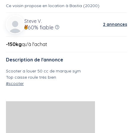
Ce voisin
propose en location
à
Bastia (20200)
Steve V.
2 annonces
60%
fiable
-150kg
qu'à l'achat
Description de l'annonce
Scooter a louer 50 cc de marque sym
Top caisse roule très bien
#scooter