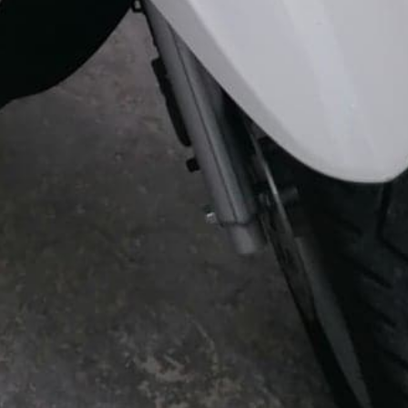
Support & Légal
Contactez-nous
Conditions générales
Charte du bon voisin