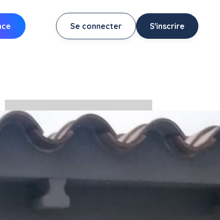
nce
Se connecter
S'inscrire