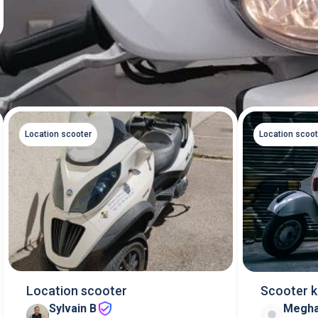
Location scooter
Location scoot
Location scooter
Scooter 
Sylvain B
Megha