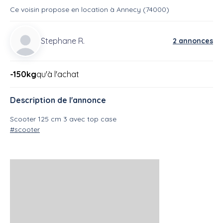
Ce voisin
propose en location
à
Annecy (74000)
Stephane R.
2 annonces
-150kg
qu'à l'achat
Description de l'annonce
Scooter 125 cm 3 avec top case
#scooter