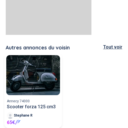
Autres annonces du voisin
Tout voir
Annecy 74000
Scooter forza 125 cm3
Stephane R
jr
65€/